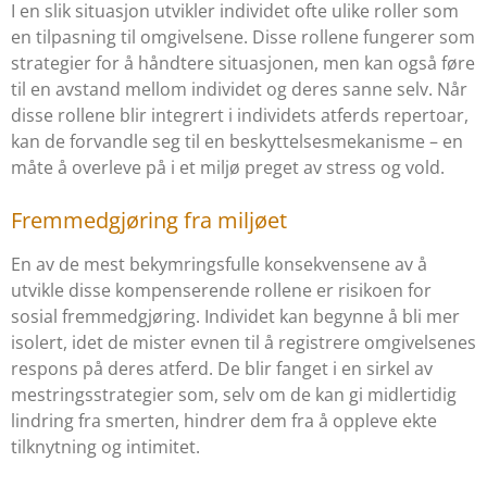
I en slik situasjon utvikler individet ofte ulike roller som
en tilpasning til omgivelsene. Disse rollene fungerer som
strategier for å håndtere situasjonen, men kan også føre
til en avstand mellom individet og deres sanne selv. Når
disse rollene blir integrert i individets atferds repertoar,
kan de forvandle seg til en beskyttelsesmekanisme – en
måte å overleve på i et miljø preget av stress og vold.
Fremmedgjøring fra miljøet
En av de mest bekymringsfulle konsekvensene av å
utvikle disse kompenserende rollene er risikoen for
sosial fremmedgjøring. Individet kan begynne å bli mer
isolert, idet de mister evnen til å registrere omgivelsenes
respons på deres atferd. De blir fanget i en sirkel av
mestringsstrategier som, selv om de kan gi midlertidig
lindring fra smerten, hindrer dem fra å oppleve ekte
tilknytning og intimitet.