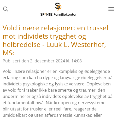
Gå
til
hovedinnhold
Vold i nære relasjoner: en trussel
mot individets trygghet og
helbredelse - Luuk L. Westerhof,
MSc
Publisert den 2. desember 2024 kl. 14:08
Vold i nære relasjoner er en kompleks og ødeleggende
erfaring som kan ha dype og langvarige ødeleggelser på
individets psykologiske og fysiske velvære. Opplevelsen
av vold forårsaker ikke bare smerte og traumer; den
underminerer også individets opplevelse av trygghet på
et fundamentalt nivå. Når kroppen og nervesystemet
blir utsatt for trusler eller reell fare, reagerer de
umiddelbart og uten atferdsmessig kunnskap eller