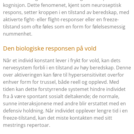
kognisjon. Dette fenomenet, kjent som neuroseptisk
respons, setter kroppen i en tilstand av beredskap, med
aktiverte fight- eller flight-responser eller en freeze-
tilstand som ofte føles som en form for følelsesmessig
nummenhet.
Den biologiske responsen på vold
Når et individ konstant lever i frykt for vold, kan dets
nervesystem forbli i en tilstand av høy beredskap. Denne
over aktiveringen kan føre til hypersensitivitet overfor
enhver form for trussel, både reell og opplevd. Med
tiden kan dette forstyrrende systemet hindre individet
fra å være spontant sosialt deltakende; de normale,
sunne interaksjonene med andre blir erstattet med en
defensiv holdning. Når individet opplever lengre tid i en
freeze-tilstand, kan det miste kontakten med sitt
mestrings repertoar.