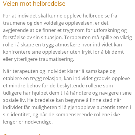
Veien mot helbredelse
For at individet skal kunne oppleve helbredelse fra
traumene og den voldelige opplevelsen, er det
avgjørende at de finner et trygt rom for utforskning og
forståelse av sin situasjon. Terapeuten må spille en viktig
rolle i å skape en trygg atmosfære hvor individet kan
konfrontere sine opplevelser uten frykt for å bli dømt
eller ytterligere traumatisering.
Når terapeuten og individet klarer å samskape og
etablere en trygg relasjon, kan individet gradvis oppleve
et mindre behov for de beskyttende rollene som
tidligere har hjulpet dem til å håndtere og navigere i sine
sosiale liv. Helbredelse kan begynne å finne sted når
individet får muligheten til å gjenoppleve autentisiteten i
sin identitet, og når de kompenserende rollene ikke
lenger er nødvendige.