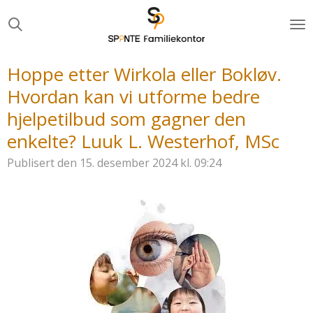
Gå
til
hovedinnhold
Hoppe etter Wirkola eller Bokløv.
Hvordan kan vi utforme bedre
hjelpetilbud som gagner den
enkelte? Luuk L. Westerhof, MSc
Publisert den 15. desember 2024 kl. 09:24