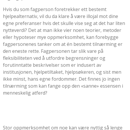
Hvis du som fagperson foretrekker ett bestemt
hjelpealternativ, vil du da klare å være illojal mot dine
egne preferanser hvis det skulle vise seg at det har liten
nytteverdi? Det at man ikke vier noen teorier, metoder
eller hypoteser mye oppmerksomhet, kan forebygge
fagpersonenes tanker om at én bestemt tilnærming er
den eneste rette. Fagpersonen tar slik vare på
fleksibiliteten ved å utfordre begrensninger og
forutinntatte beskrivelser som er indusert av
institusjonen, hjelpetiltaket, hjelpsøkeren, og sist men
ikke minst, hans egne fordommer. Det finnes jo ingen
tilnærming som kan fange opp den «sanne» essensen i
menneskelig atferd?
Stor oppmerksomhet om noe kan være nyttig så lenge