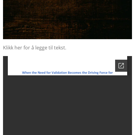
Klikk her for å legge til tekst.