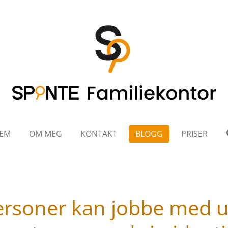
JEM
OM MEG
KONTAKT
BLOGG
PRISER
ersoner kan jobbe med 